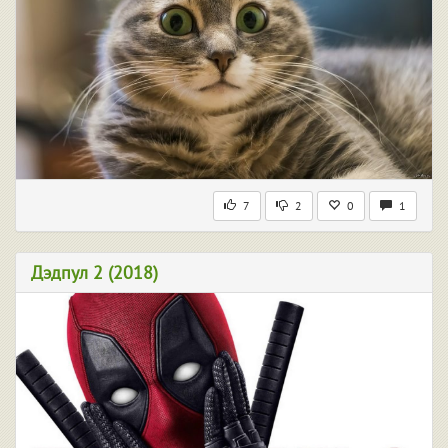
7
2
0
1
Дэдпул 2 (2018)