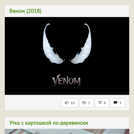
Веном (2018)
10
2
0
3
Утка с картошкой по-деревенски