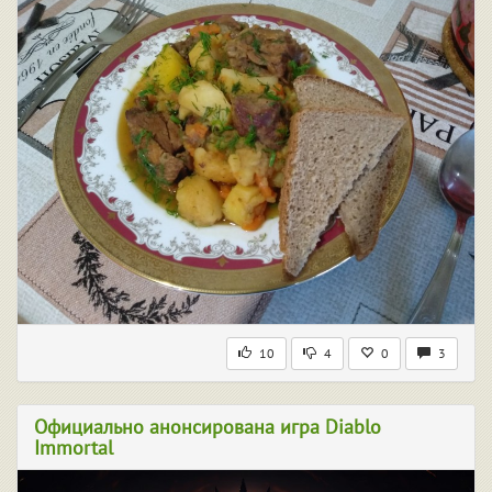
10
4
0
3
Официально анонсирована игра Diablo
Immortal