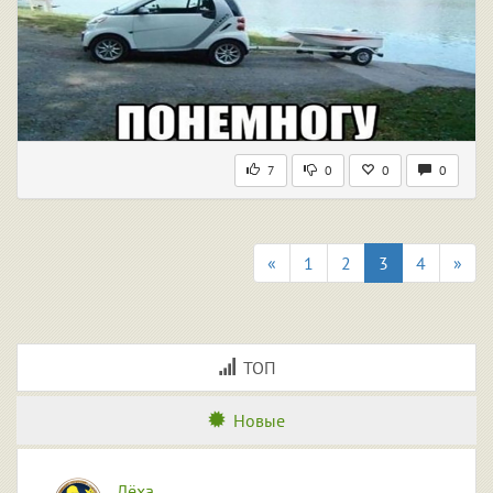
7
0
0
0
«
1
2
3
4
»
ТОП
Новые
Лёха