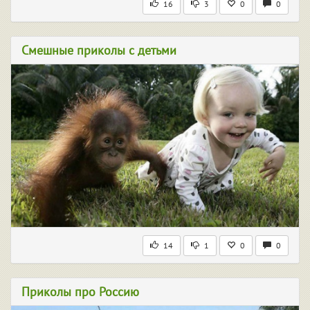
16
3
0
0
Смешные приколы с детьми
14
1
0
0
Приколы про Россию