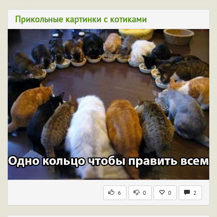
Прикольные картинки с котиками
6
0
0
2