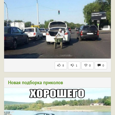
8
1
0
0
Новая подборка приколов