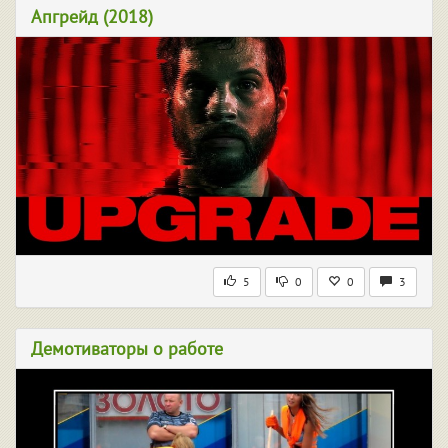
Апгрейд (2018)
5
0
0
3
Демотиваторы о работе