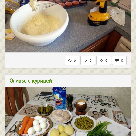
6
0
0
0
Оливье с курицей