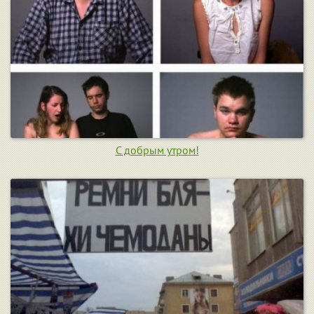
С добрым утром!