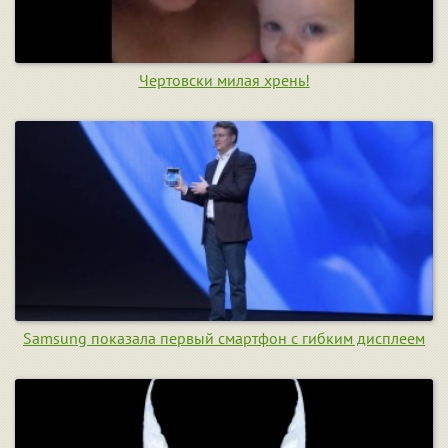
Чертовски милая хрень!
Samsung показала первый смартфон с гибким дисплеем