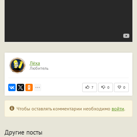
Лёха
Любитель
7
0
0
Чтобы оставлять комментарии необходимо
войти
.
Другие посты