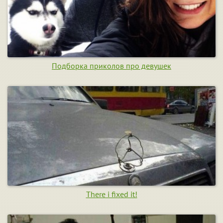
Подборка приколов про девушек
There i fixed it!