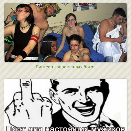
Пантеон современных богов