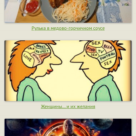
Рулька в медово-горчичном соусе
Женщины... и их желания