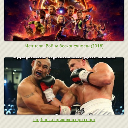
Мстители: Война бесконечности (2018)
Подборка приколов про спорт