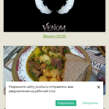
Веном (2018)
×
Разрешите сайту youha.ru отправлять вам
уведомления на рабочий стол
Утка с картошкой по-деревенски
Разрешить
Запретить