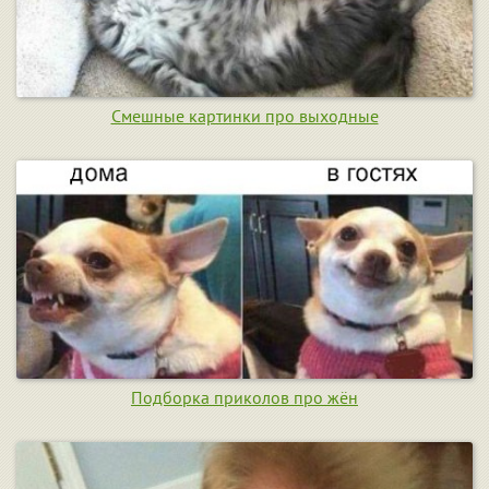
Смешные картинки про выходные
Подборка приколов про жён