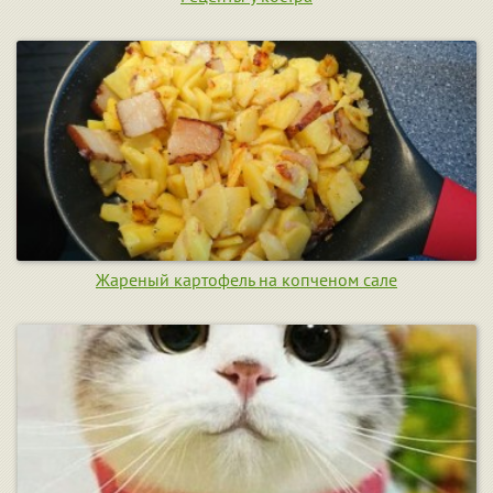
Жареный картофель на копченом сале