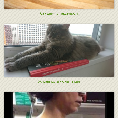
Сэндвич с индейкой
Жизнь кота - она такая