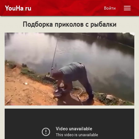
YouHa
.
ru
Войти
Мен
Подборка приколов с рыбалки