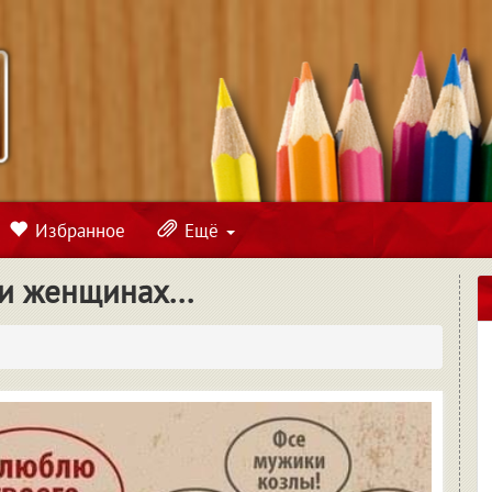
Избранное
Ещё
и женщинах...