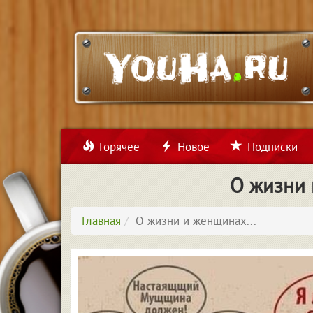
Горячее
Новое
Подписки
О жизни 
Главная
О жизни и женщинах...